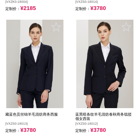
[VXZK0-18004]
[VXZS0-18014]
¥2185
¥3780
定制价：
定制价：
藏蓝色贡丝锦羊毛混纺商务西服
蓝黑暗条纹羊毛混纺春秋商务戗驳
领女西装
[VXZS0-18013]
[VXZS0-18012]
¥3780
¥3780
定制价：
定制价：