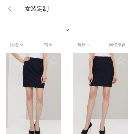
女装定制
筛选
销量
价格
同伴推荐