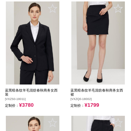
蓝黑暗条纹羊毛混纺春秋商务女西
蓝黑暗条纹羊毛混纺春秋商务女西
装
裙
[VXZS0-18011]
[VXZQ0-18002]
¥3780
¥1799
定制价：
定制价：