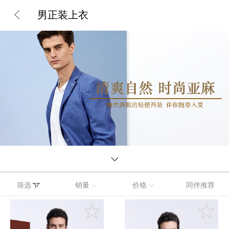
男正装上衣
筛选
销量
价格
同伴推荐