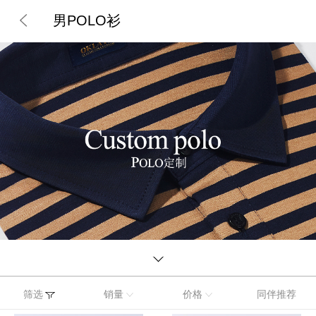
男POLO衫
筛选
销量
价格
同伴推荐