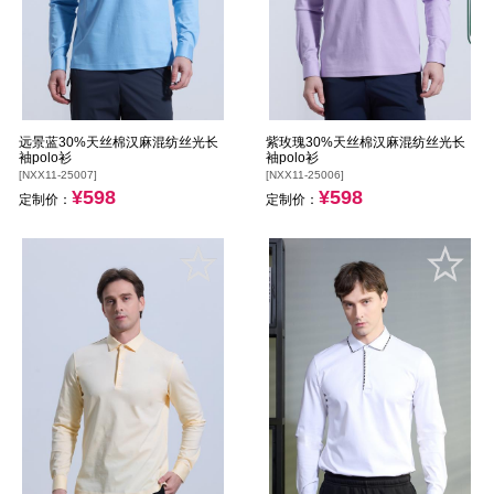
远景蓝30%天丝棉汉麻混纺丝光长
紫玫瑰30%天丝棉汉麻混纺丝光长
袖polo衫
袖polo衫
[NXX11-25007]
[NXX11-25006]
¥598
¥598
定制价：
定制价：