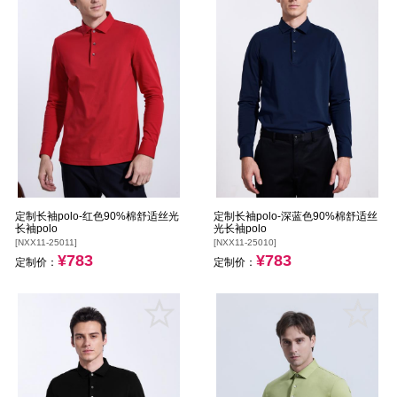
定制长袖polo-红色90%棉舒适丝光
定制长袖polo-深蓝色90%棉舒适丝
长袖polo
光长袖polo
[NXX11-25011]
[NXX11-25010]
¥783
¥783
定制价：
定制价：