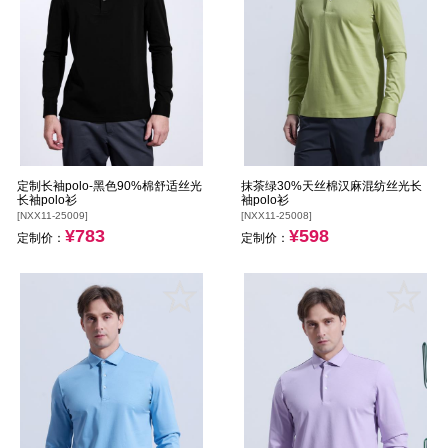
定制长袖polo-黑色90%棉舒适丝光
抹茶绿30%天丝棉汉麻混纺丝光长
长袖polo衫
袖polo衫
[NXX11-25009]
[NXX11-25008]
¥783
¥598
定制价：
定制价：