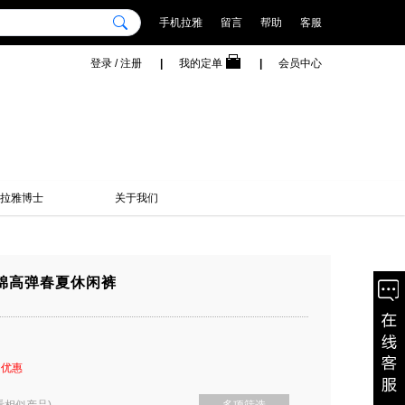
手机拉雅
留言
帮助
客服
登录
/
注册
|
我的定单
|
会员中心
拉雅博士
关于我们
%棉高弹春夏休闲裤
多优惠