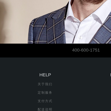
400-600-1751
HELP
关于我们
定制服务
支付方式
配送说明