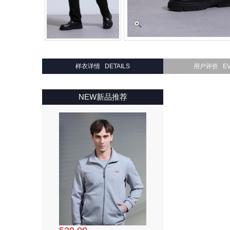
样衣详情 DETAILS
用户评价 EV
NEW新品推荐