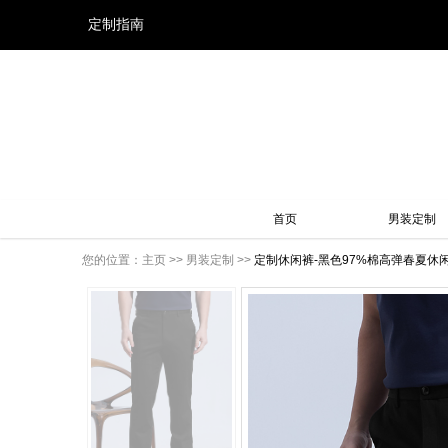
定制指南
首页
男装定制
您的位置：
主页
>>
男装定制
>>
定制休闲裤-黑色97%棉高弹春夏休