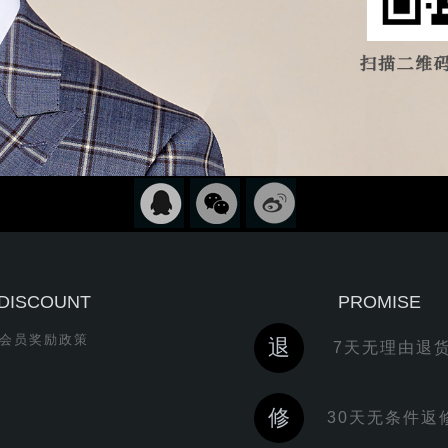
DISCOUNT
PROMISE
会员奖励政策
退
7天无理由
修
30天无条件