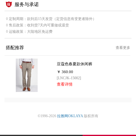
服务与承诺
◊ 定制周期：款到后15天发货（定货信息有变更者除外）
◊ 售后政策：收到货7天内可重做或退货
◊ 运输政策：大陆地区免运费
搭配推荐
查看更多
豆蔻色春夏款休闲裤
￥ 360.00
[LNCJK-15002]
查看详情
©1996-2026
拉雅网OKLAYA
版权所有