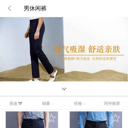
男休闲裤
筛选
销量
价格
同伴推荐