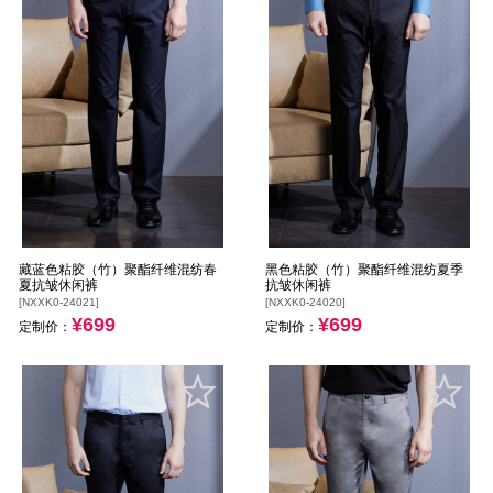
藏蓝色粘胶（竹）聚酯纤维混纺春
黑色粘胶（竹）聚酯纤维混纺夏季
夏抗皱休闲裤
抗皱休闲裤
[NXXK0-24021]
[NXXK0-24020]
¥699
¥699
定制价：
定制价：