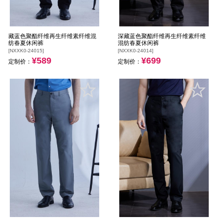
藏蓝色聚酯纤维再生纤维素纤维混
深藏蓝色聚酯纤维再生纤维素纤维
纺春夏休闲裤
混纺春夏休闲裤
[NXXK0-24015]
[NXXK0-24014]
¥589
¥699
定制价：
定制价：