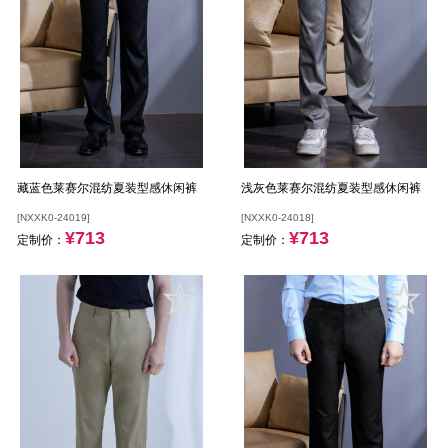
藏蓝色莱赛尔混纺夏装型感休闲裤
浅灰色莱赛尔混纺夏装型感休闲裤
[NXXK0-24019]
[NXXK0-24018]
¥713
¥713
定制价：
定制价：