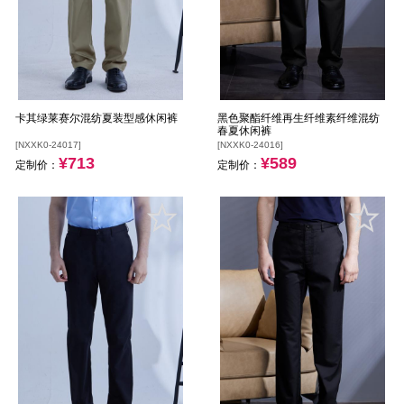
卡其绿莱赛尔混纺夏装型感休闲裤
黑色聚酯纤维再生纤维素纤维混纺
春夏休闲裤
[NXXK0-24017]
[NXXK0-24016]
¥713
¥589
定制价：
定制价：