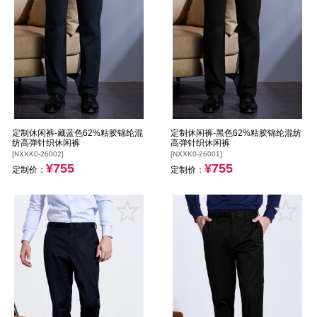
定制休闲裤-藏蓝色62%粘胶锦纶混
定制休闲裤-黑色62%粘胶锦纶混纺
纺高弹针织休闲裤
高弹针织休闲裤
[NXXK0-26002]
[NXXK0-26001]
¥755
¥755
定制价：
定制价：