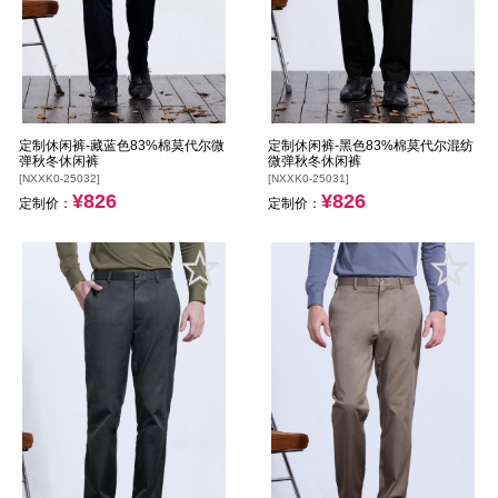
定制休闲裤-藏蓝色83%棉莫代尔微
定制休闲裤-黑色83%棉莫代尔混纺
弹秋冬休闲裤
微弹秋冬休闲裤
[NXXK0-25032]
[NXXK0-25031]
¥826
¥826
定制价：
定制价：