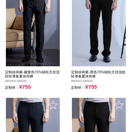
定制休闲裤-藏青色70%锦纶天丝混
定制休闲裤-黑色70%锦纶天丝混纺
纺轻薄春夏休闲裤
轻薄春夏休闲裤
[NXXK0-26004]
[NXXK0-26003]
¥755
¥755
定制价：
定制价：