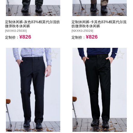
定制休闲裤-灰色83%棉莫代尔混纺
定制休闲裤-卡其色83%棉莫代尔混
微弹秋冬休闲裤
纺微弹秋冬休闲裤
[NXXK0-25030]
[NXXK0-25029]
¥826
¥826
定制价：
定制价：