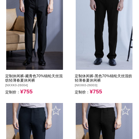
定制休闲裤-藏青色70%锦纶天丝混
定制休闲裤-黑色70%锦纶天丝混纺
纺轻薄春夏休闲裤
轻薄春夏休闲裤
[NXXK0-26004]
[NXXK0-26003]
¥755
¥755
定制价：
定制价：