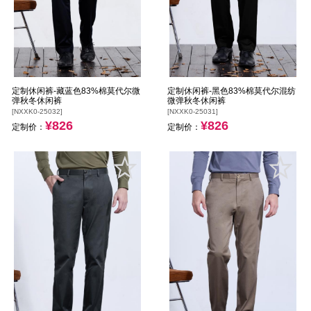
定制休闲裤-藏蓝色83%棉莫代尔微
定制休闲裤-黑色83%棉莫代尔混纺
弹秋冬休闲裤
微弹秋冬休闲裤
[NXXK0-25032]
[NXXK0-25031]
¥826
¥826
定制价：
定制价：