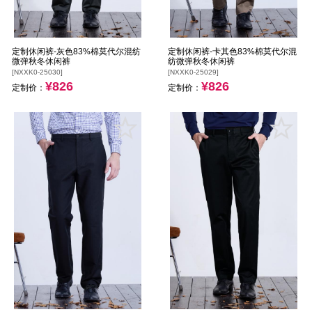
定制休闲裤-灰色83%棉莫代尔混纺
定制休闲裤-卡其色83%棉莫代尔混
微弹秋冬休闲裤
纺微弹秋冬休闲裤
[NXXK0-25030]
[NXXK0-25029]
¥826
¥826
定制价：
定制价：