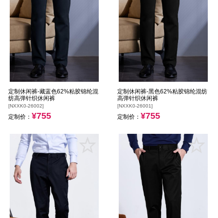
定制休闲裤-藏蓝色62%粘胶锦纶混
定制休闲裤-黑色62%粘胶锦纶混纺
纺高弹针织休闲裤
高弹针织休闲裤
[NXXK0-26002]
[NXXK0-26001]
¥755
¥755
定制价：
定制价：